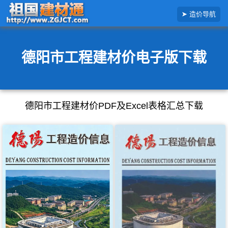
搜
造价导航
索
造
价
信
息
德阳市工程建材价电子版下载
德阳市工程建材价PDF及Excel表格汇总下载