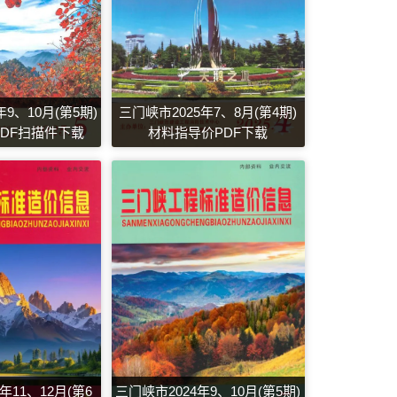
9、10月(第5期)
三门峡市2025年7、8月(第4期)
DF扫描件下载
材料指导价PDF下载
年11、12月(第6
三门峡市2024年9、10月(第5期)