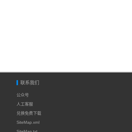
联系我们
公众号
人工客服
兑换免费下载
SiteMap.xml
SiteMap.txt