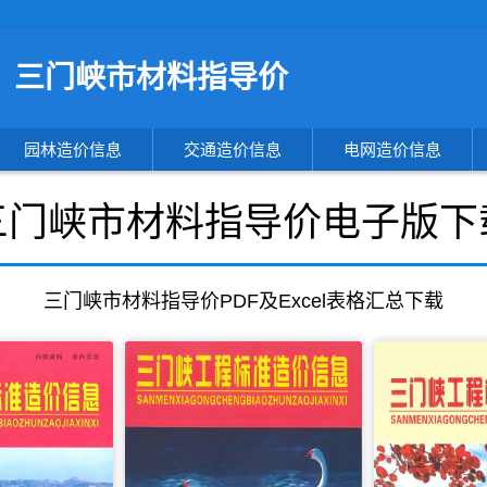
搜
三门峡市材料指导价
索
造
价
信
园林造价信息
交通造价信息
电网造价信息
息
三门峡市材料指导价电子版下
三门峡市材料指导价PDF及Excel表格汇总下载