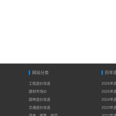
网站分类
历年
工程造价信息
2026
建材市场价
2025
园林造价信息
2024
交通造价信息
2023
清单、图集、规范
2022