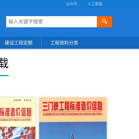
公众号
人工客服
🔍
建设工程定额
工程资料分类
载