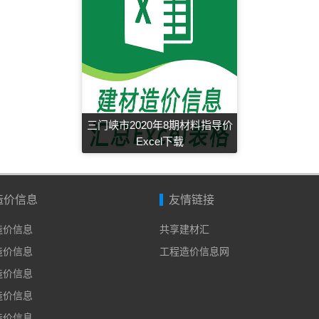
三门峡市2020年8期材料指导价
Excel下载
造价信息
友情链接
年造价信息
共享建材汇
年造价信息
工程造价信息网
年造价信息
年造价信息
年造价信息