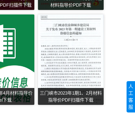
PDF扫描件下载
材料指导价PDF下载
人
3年4月材料指导价
三门峡市2023年1期1、2月材料
工
cel下载
指导价PDF扫描件下载
客
服